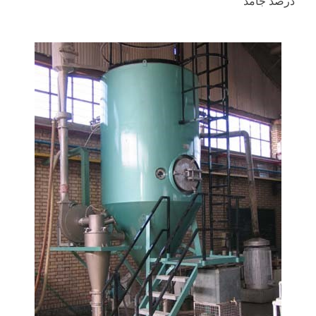
درصد جامد