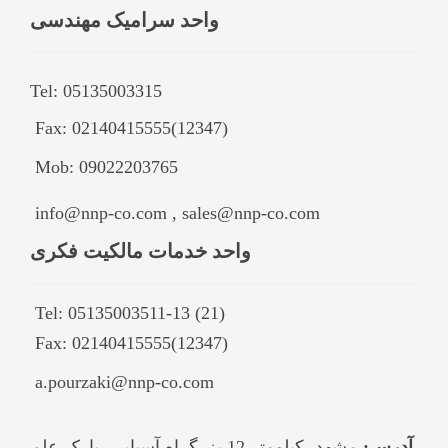
واحد سرامیک مهندسی
Tel: 05135003315
(12347)02140415555 :Fax
Mob: 09022203765
info@nnp-co.com , sales@nnp-co.com
واحد خدمات مالکیت فکری
Tel: 05135003511-13 (21)
(12347)02140415555 :Fax
a.pourzaki@nnp-co.com
آدرس:
مشهد- کیلومتر 12 بزرگراه آسیایی- پارک علم