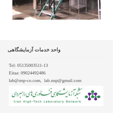
واحد خدمات آزمایشگاهی
Tel: 05135003511-13
Eitaa: 09024492486
lab@nnp-co.com, lab.nnp@gmail.com